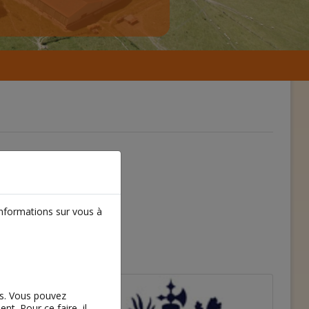
informations sur vous à
es. Vous pouvez
t. Pour ce faire, il