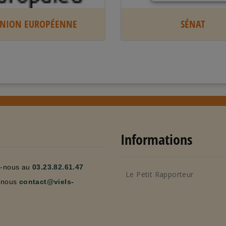
UNION EUROPÉENNE
SÉNAT
Informations
z-nous au
03.23.82.61.47
Le Petit Rapporteur
-nous
contact@viels-