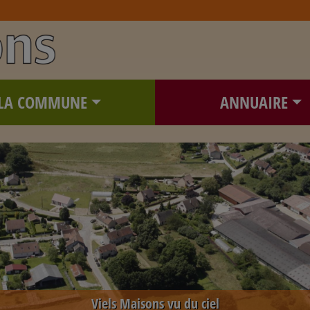
LA COMMUNE
ANNUAIRE
Viels Maisons vu du ciel