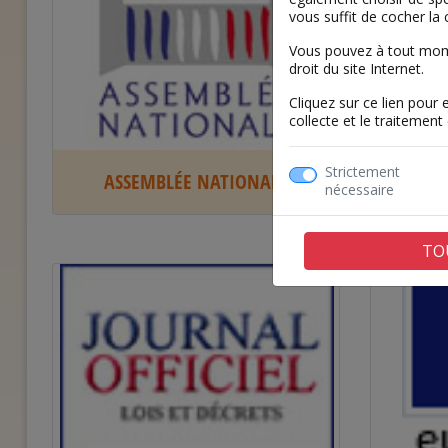
vous suffit de cocher la 
Vous pouvez à tout momen
droit du site Internet.
Cliquez sur ce lien pour 
collecte et le traitemen
Strictement
ASSEMBLÉE NATIONALE
COMM
nécessaire
DE
TO