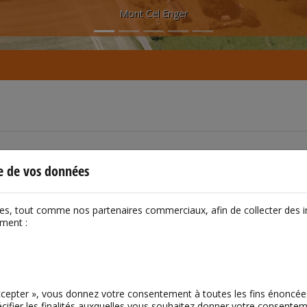
Mont Cel Enger
le de vos données
ies, tout comme nos partenaires commerciaux, afin de collecter des 
mment :
Accepter », vous donnez votre consentement à toutes les fins énoncé
cifier les finalités auxquelles vous souhaitez donner votre consentemen