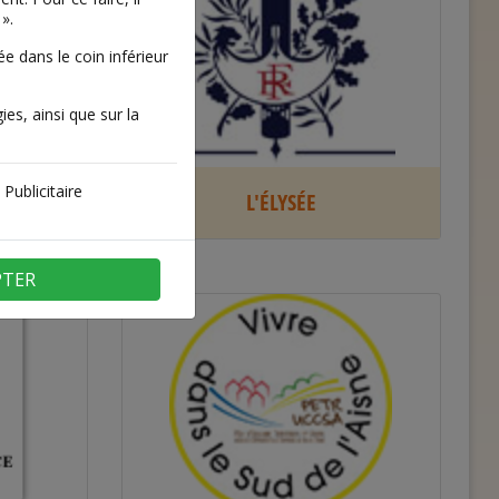
».
 dans le coin inférieur
ies, ainsi que sur la
Publicitaire
TAL DE
L'ÉLYSÉE
PTER