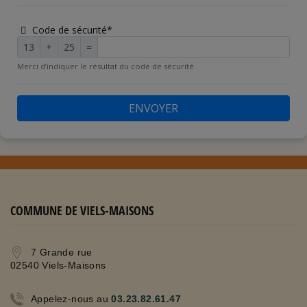
Code de sécurité*
13
+
25
=
Merci d’indiquer le résultat du code de sécurité
ENVOYER
COMMUNE DE VIELS-MAISONS
7 Grande rue
02540 Viels-Maisons
Appelez-nous au
03.23.82.61.47