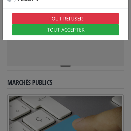
Previous
Next
TOUT REFUSER
TOUT ACCEPTER
MARCHÉS PUBLICS